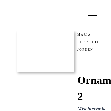
Zum
Inhalt
springen
MARIA-
ELISABETH
JÖRDEN
Ornam
2
Mischtechnik