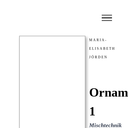
Zum
Inhalt
springen
MARIA-
ELISABETH
JÖRDEN
Ornam
1
Mischtechnik